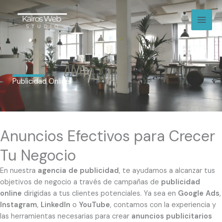
Ir
al
contenido
Publicidad Online
Anuncios Efectivos para Crecer
Tu Negocio
En nuestra
agencia de publicidad
, te ayudamos a alcanzar tus
objetivos de negocio a través de campañas de
publicidad
online
dirigidas a tus clientes potenciales. Ya sea en
Google Ads
,
Instagram
,
LinkedIn
o
YouTube
, contamos con la experiencia y
las herramientas necesarias para crear
anuncios publicitarios